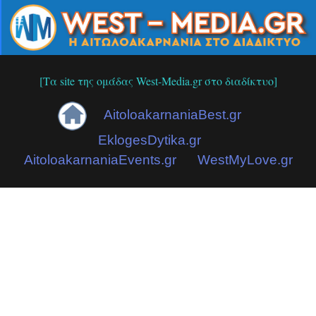
[Τα site της ομάδας West-Media.gr στο διαδίκτυο]
AitoloakarnaniaBest.gr
EklogesDytika.gr
AitoloakarnaniaEvents.gr
WestMyLove.gr