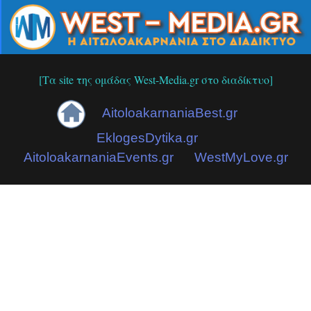
[Τα site της ομάδας West-Media.gr στο διαδίκτυο]
AitoloakarnaniaBest.gr
EklogesDytika.gr
AitoloakarnaniaEvents.gr
WestMyLove.gr