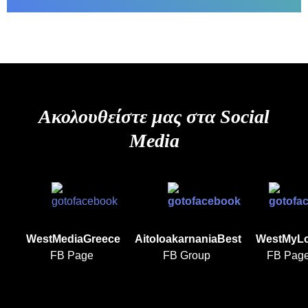
Ακολουθείστε μας στα Social
Media
WestMediaGreece
AitoloakarnaniaBest
WestMyL
FB Page
FB Group
FB Pag