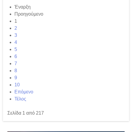
Έναρξη
Προηγούμενο
1
2
3
4
5
6
7
8
9
10
Επόμενο
Τέλος
Σελίδα 1 από 217