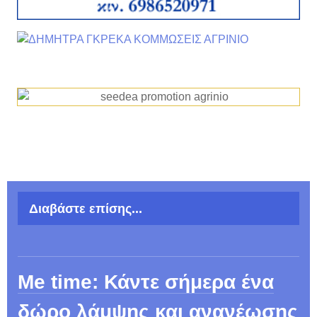
Διαβάστε επίσης...
Me time: Κάντε σήμερα ένα
δώρο λάμψης και ανανέωσης