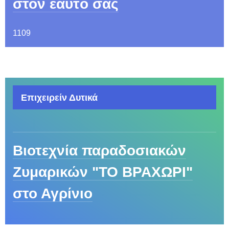
στον εαυτό σας
1109
Επιχειρείν Δυτικά
Βιοτεχνία παραδοσιακών
Ζυμαρικών "ΤΟ ΒΡΑΧΩΡΙ"
στο Αγρίνιο