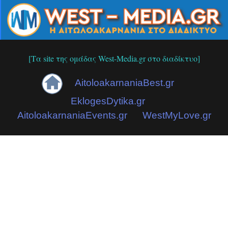
[Τα site της ομάδας West-Media.gr στο διαδίκτυο]
AitoloakarnaniaBest.gr
EklogesDytika.gr
AitoloakarnaniaEvents.gr
WestMyLove.gr