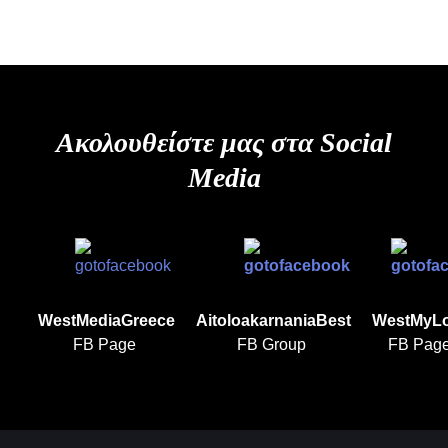
Ακολουθείστε μας στα Social
Media
WestMediaGreece
AitoloakarnaniaBest
WestMyL
FB Page
FB Group
FB Pag