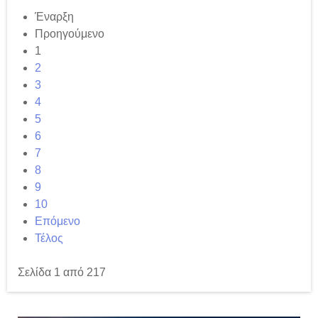
Έναρξη
Προηγούμενο
1
2
3
4
5
6
7
8
9
10
Επόμενο
Τέλος
Σελίδα 1 από 217