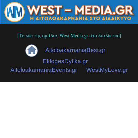
[Τα site της ομάδας West-Media.gr στο διαδίκτυο]
AitoloakarnaniaBest.gr
EklogesDytika.gr
AitoloakarnaniaEvents.gr
WestMyLove.gr