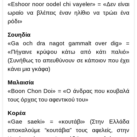
«Eshoor noor oodel chi vayeler» = «Δεν είναι
ωραίο να βλέπεις έναν ηλίθιο να τρώει ένα
ρόδι»
Σουηδία
«Ga och dra nagot gammalt over dig» =
«Πήγαινε κρύψου κάτω από κάτι παλιό»
(Συνήθως το απευθύνουν σε κάποιον που έχει
κάνει μια γκάφα)
Μαλαισία
«Boon Chon Doi» = «Ο άνδρας που κουβαλά
τους όρχεις του αφεντικού του»
Κορέα
«Gae saeki» = «κουτάβι» (Στην Ελλάδα
αποκαλούμε “κουτάβια” τους αφελείς, στην