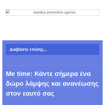
Διαβάστε επίσης...
Me time: Κάντε σήμερα ένα
δώρο λάμψης και ανανέωσης
στον εαυτό σας