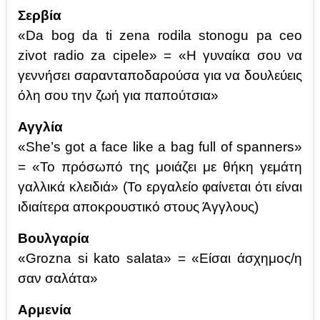
Σερβία
«Da bog da ti zena rodila stonogu pa ceo
zivot radio za cipele» = «Η γυναίκα σου να
γεννήσει σαρανταποδαρούσα για να δουλεύεις
όλη σου την ζωή για παπούτσια»
Αγγλία
«She’s got a face like a bag full of spanners»
= «Το πρόσωπό της μοιάζει με θήκη γεμάτη
γαλλικά κλειδιά» (Το εργαλείο φαίνεται ότι είναι
ιδιαίτερα αποκρουστικό στους Άγγλους)
Βουλγαρία
«Grozna si kato salata» = «Είσαι άσχημος/η
σαν σαλάτα»
Αρμενία