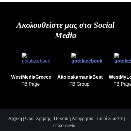
Ακολουθείστε μας στα Social
Media
WestMediaGreece
AitoloakarnaniaBest
WestMyL
FB Page
FB Group
FB Pag
|
Αρχική
|
Όροι Χρήσης |
Πολιτική Απορρήτου
|
Ποιοί είμαστε
|
Επικοινωνία
|