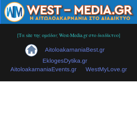
[Τα site της ομάδας West-Media.gr στο διαδίκτυο]
AitoloakarnaniaBest.gr
EklogesDytika.gr
AitoloakarnaniaEvents.gr
WestMyLove.gr