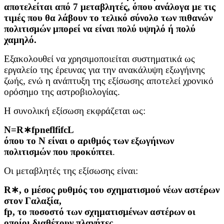
αποτελείται από 7 μεταβλητές, όπου ανάλογα με τις
τιμές που θα λάβουν το τελικό σύνολο των πιθανών
πολιτισμών μπορεί να είναι πολύ υψηλό ή πολύ
χαμηλό.
Εξακολουθεί να χρησιμοποιείται συστηματικά ως
εργαλείο της έρευνας για την ανακάλυψη εξωγήινης
ζωής, ενώ η ανάπτυξη της εξίσωσης αποτελεί χρονικό
ορόσημο της αστροβιολογίας.
Η συνολική εξίσωση εκφράζεται ως:
N=R∗fpneflfifcL
όπου το N είναι ο αριθμός των εξωγήινων
πολιτισμών που προκύπτει
.
Οι μεταβλητές της εξίσωσης είναι:
R∗, ο μέσος ρυθμός του σχηματισμού νέων αστέρων
στον Γαλαξία,
fp, το ποσοστό των σχηματισμένων αστέρων οι
οποίοι διαθέτουν πλανήτες,