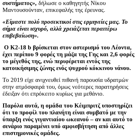
συστήματος»,
δήλωσε ο καθηγητής Νίκου
Μαντουσούνταν, επικεφαλής της έρευνας.
«Είμαστε πολύ προσεκτικοί στις ερμηνείες μας. Το
σήμα είναι ισχυρό, αλλά χρειάζεται περαιτέρω
επιβεβαίωση».
Ο K2-18 b βρίσκεται στον αστερισμό του Λέοντα,
έχει περίπου 9 φορές τη μάζα της Γης και 2,6 φορές
το μέγεθός της, ενώ περιφέρεται εντός της
κατοικήσιμης ζώνης ενός ψυχρού κόκκινου νάνου.
Το 2019 είχε ανιχνευθεί πιθανή παρουσία υδρατμών
στην ατμόσφαιρά του, όμως νεότερες παρατηρήσεις
έδειξαν ότι επρόκειτο κυρίως για μεθάνιο.
Παρόλα αυτά, η ομάδα του Κέιμπριτζ υποστηρίζει
ότι το προφίλ του πλανήτη είναι συμβατό με την
ύπαρξη ενός γιγαντιαίου ωκεανού – αν και αυτό το
σενάριο παραμένει υπό αμφισβήτηση από άλλες
επιστημονικές ομάδες.