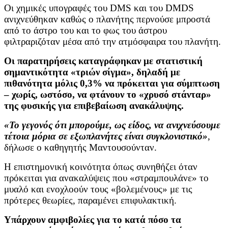
Οι χημικές υπογραφές του DMS και του DMDS
ανιχνεύθηκαν καθώς ο πλανήτης περνούσε μπροστά
από το άστρο του και το φως του άστρου
φιλτραριζόταν μέσα από την ατμόσφαιρα του πλανήτη.
Οι παρατηρήσεις καταγράφηκαν με στατιστική
σημαντικότητα «τριών σίγμα», δηλαδή με
πιθανότητα μόλις 0,3% να πρόκειται για σύμπτωση
– χωρίς, ωστόσο, να φτάνουν το «χρυσό στάνταρ»
της φυσικής για επιβεβαίωση ανακάλυψης.
«Το γεγονός ότι μπορούμε, ως είδος, να ανιχνεύσουμε
τέτοια μόρια σε εξωπλανήτες είναι συγκλονιστικό»
,
δήλωσε ο καθηγητής Μαντουσούνταν.
Η επιστημονική κοινότητα όπως συνηθήζει όταν
πρόκειται για ανακαλύψεις που «στραμπουλάνε» το
μυαλό και ενοχλοούν τους «βολεμένους» με τις
πρότερες θεωρίες, παραμένει επιφυλακτική.
Υπάρχουν αμφιβολίες για το κατά πόσο τα