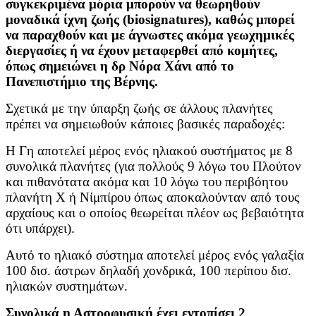
συγκεκριμένα μόρια μπορούν να θεωρηθούν
μοναδικά ίχνη ζωής (biosignatures), καθώς μπορεί
να παραχθούν και με άγνωστες ακόμα γεωχημικές
διεργασίες ή να έχουν μεταφερθεί από κομήτες,
όπως σημειώνει η δρ Νόρα Χάνι από το
Πανεπιστήμιο της Βέρνης.
Σχετικά με την ύπαρξη ζωής σε άλλους πλανήτες
πρέπει να σημειωθούν κάποιες βασικές παραδοχές:
Η Γη αποτελεί μέρος ενός ηλιακού συστήματος με 8
συνολικά πλανήτες (για πολλούς 9 λόγω του Πλούτον
και πιθανότατα ακόμα και 10 λόγω του περιβόητου
πλανήτη Χ ή Νίμπίρου όπως αποκαλούνταν από τους
αρχαίους και ο οποίος θεωρείται πλέον ως βεβαιότητα
ότι υπάρχει).
Αυτό το ηλιακό σύστημα αποτελεί μέρος ενός γαλαξία
100 δισ. άστρων δηλαδή χονδρικά, 100 περίπου δισ.
ηλιακών συστημάτων.
Συνολικά η Αστροφυσική έχει εντοπίσει 2