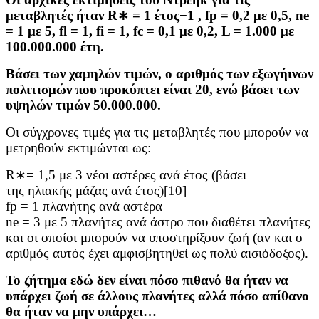
μεταβλητές ήταν R∗ = 1 έτος−1 , fp = 0,2 με 0,5, ne
= 1 με 5, fl = 1, fi = 1, fc = 0,1 με 0,2, L = 1.000 με
100.000.000 έτη.
Βάσει των χαμηλών τιμών, ο αριθμός των εξωγήινων
πολιτισμών που προκύπτει είναι 20, ενώ βάσει των
υψηλών τιμών 50.000.000.
Οι σύγχρονες τιμές για τις μεταβλητές που μπορούν να
μετρηθούν εκτιμώνται ως:
R∗= 1,5 με 3 νέοι αστέρες ανά έτος (βάσει
της ηλιακής μάζας ανά έτος)[10]
fp = 1 πλανήτης ανά αστέρα
ne = 3 με 5 πλανήτες ανά άστρο που διαθέτει πλανήτες
και οι οποίοι μπορούν να υποστηρίξουν ζωή (αν και ο
αριθμός αυτός έχει αμφισβητηθεί ως πολύ αισιόδοξος).
Το ζήτημα εδώ δεν είναι πόσο πιθανό θα ήταν να
υπάρχει ζωή σε άλλους πλανήτες αλλά πόσο απίθανο
θα ήταν να μην υπάρχει…